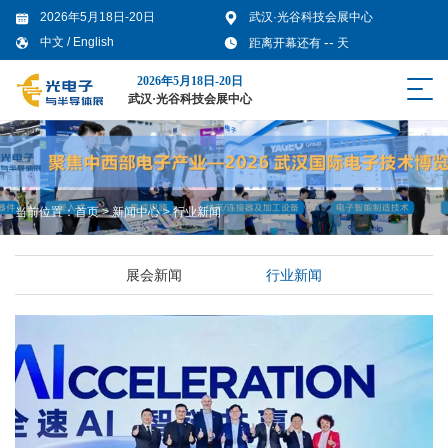
2026年5月18日-20日
武汉·光谷科技会展中心
--
中文
/
English
距离开幕还有
天
2026年5月18日-20日
武汉·光谷科技会展中心
当前位置：
首页
>
新闻中心
>
行业新闻
展会新闻
行业新闻