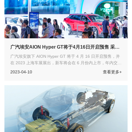
广汽埃安AION Hyper GT将于4月16日开启预售 采用
全新一代“星灵架构”
广汽埃安旗下 AION Hyper GT 将于 4 月 16 日开启预售，并
在 2023 上海车展展出，新车将会在 6 月份内上市，年内交
付。
2023-04-10
查看更多+