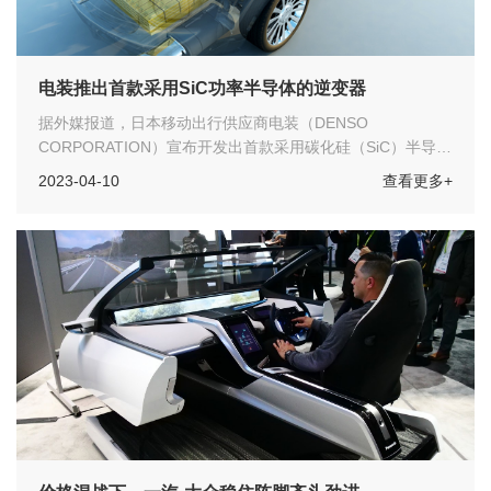
电装推出首款采用SiC功率半导体的逆变器
据外媒报道，日本移动出行供应商电装（DENSO
CORPORATION）宣布开发出首款采用碳化硅（SiC）半导体
的逆变器。该逆变器集成在由BluE Nexus Corporation开发的
2023-04-10
查看更多+
电动驱动模块eAxle中，并搭载于雷克萨斯3月30日发布的首
款专用纯电动汽车（BEV）的雷克萨斯全新RZ。