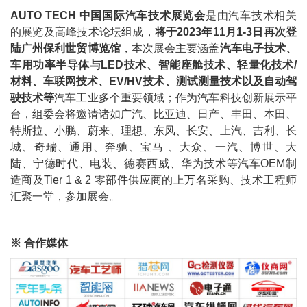
AUTO TECH 中国国际汽车技术展览会
是由汽车技术相关
的展览及高峰技术论坛组成，
将于2023年11月1-3日再次登
陆广州保利世贸博览馆
，本次展会主要涵盖
汽车电子技术、
车用功率半导体与LED技术、智能座舱技术、轻量化技术/
材料、车联网技术、EV/HV技术、测试测量技术以及自动驾
驶技术等
汽车工业多个重要领域；作为汽车科技创新展示平
台，组委会将邀请诸如广汽、比亚迪、日产、丰田、本田、
特斯拉、小鹏、蔚来、理想、东风、长安、上汽、吉利、长
城、奇瑞、通用、奔驰、宝马 、大众、一汽、博世、大
陆、宁德时代、电装、德赛西威、华为技术等汽车OEM制
造商及Tier 1 & 2 零部件供应商的上万名采购、技术工程师
汇聚一堂，参加展会。
※
合作媒体