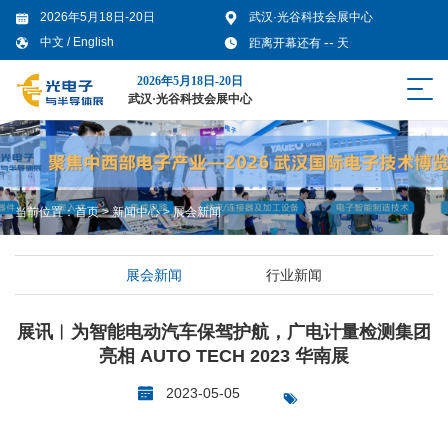
2026年5月18日-20日
武汉·光谷科技会展中心
--
中文
/
English
距离开幕还有
天
2026年5月18日-20日
武汉·光谷科技会展中心
当前位置：
首页
>
新闻中心
>
展会新闻
展会新闻
行业新闻
展讯︱为智能电动汽车保驾护航，广电计量检测集团
亮相 AUTO TECH 2023 华南展
2023-05-05